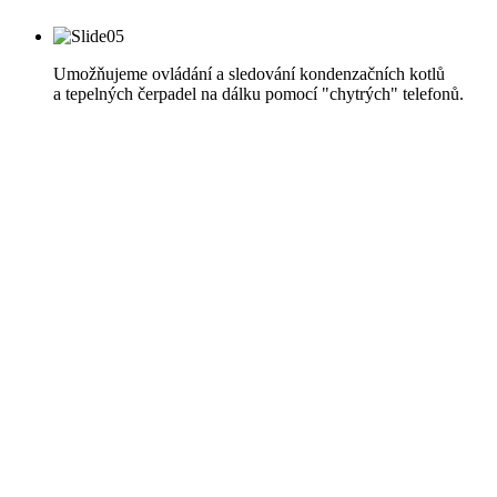
Umožňujeme ovládání a sledování kondenzačních kotlů
a tepelných čerpadel na dálku pomocí "chytrých" telefonů.