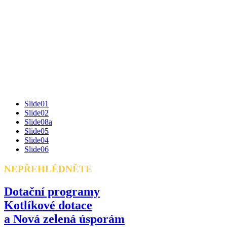
Slide01
Slide02
Slide08a
Slide05
Slide04
Slide06
NEPŘEHLÉDNĚTE
Dotační programy
Kotlíkové dotace
a Nová zelená úsporám