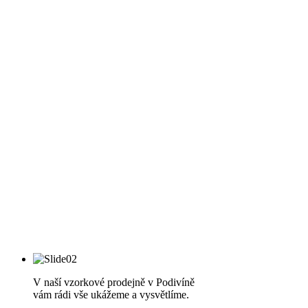
V naší vzorkové prodejně v Podivíně
vám rádi vše ukážeme a vysvětlíme.