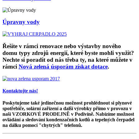
Úpravny vody
Řešíte v rámci renovace nebo výstavby nového
domu typy zdrojů energií, které byste mohli využít?
Nechte si poradit od nás třeba ty, na které můžete v
rámci
Nová zelená úsporám získat dotace
.
Kontaktujte nás!
Poskytujeme také jedinečnou možnost prohlédnout si plynové
spotřebiče, solární zařízení a další výrobky přímo v provozu v
naší VZORKOVÉ PRODEJNĚ v Podivíně. Nabízíme možnost
ovládání a sledování kondenzačních kotlů a tepelných čerpadel
na dálku pomocí "chytrých" telefonů.