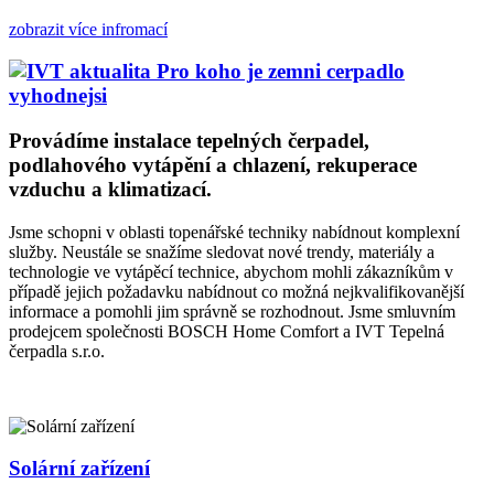
zobrazit více infromací
Provádíme instalace tepelných čerpadel,
podlahového vytápění a chlazení, rekuperace
vzduchu a klimatizací.
Jsme schopni v oblasti topenářské techniky nabídnout komplexní
služby. Neustále se snažíme sledovat nové trendy, materiály a
technologie ve vytápěcí technice, abychom mohli zákazníkům v
případě jejich požadavku nabídnout co možná nejkvalifikovanější
informace a pomohli jim správně se rozhodnout. Jsme smluvním
prodejcem společnosti BOSCH Home Comfort a IVT Tepelná
čerpadla s.r.o.
Solární zařízení